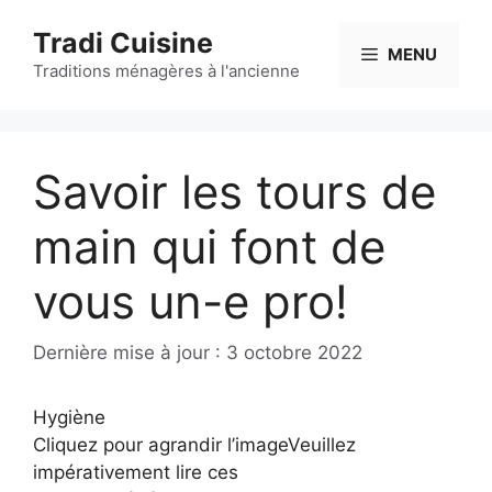
Aller
Tradi Cuisine
au
MENU
contenu
Traditions ménagères à l'ancienne
Savoir les tours de
main qui font de
vous un-e pro!
3 octobre 2022
Hygiène
Cliquez pour agrandir l’imageVeuillez
impérativement lire ces