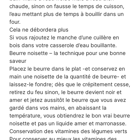
chaude, sinon on fausse le temps de cuisson,
l’eau mettant plus de temps à bouillir dans un
four.
Cela ne débordera plus
Si vous rajoutez le manche d’une cuillère en
bois dans votre casserole d’eau bouillante.
Beurre noisette – la technique pour une bonne
saveur
Placez le beurre dans le plat -et conservez en
main une noisette de la quantité de beurre- et
laissez-le fondre; dès que le crépitement cesse,
retirez du feu sinon, le beurre devient noir et
amer et jetez aussitôt le beurre que vous avez
gardé dans vos mains, en abaissant la
température, vous obtiendrez le bon vrai beurre
noisette et pas un liquide amer et marronasse.
Conservation des vitamines des légumes verts
Pour conserver au mieux les vitamines des