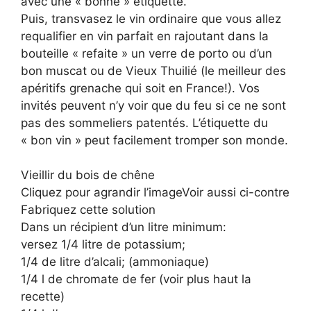
avec une « bonne » étiquette.
Puis, transvasez le vin ordinaire que vous allez
requalifier en vin parfait en rajoutant dans la
bouteille « refaite » un verre de porto ou d’un
bon muscat ou de Vieux Thuilié (le meilleur des
apéritifs grenache qui soit en France!). Vos
invités peuvent n’y voir que du feu si ce ne sont
pas des sommeliers patentés. L’étiquette du
« bon vin » peut facilement tromper son monde.
Vieillir du bois de chêne
Cliquez pour agrandir l’imageVoir aussi ci-contre
Fabriquez cette solution
Dans un récipient d’un litre minimum:
versez 1/4 litre de potassium;
1/4 de litre d’alcali; (ammoniaque)
1/4 l de chromate de fer (voir plus haut la
recette)