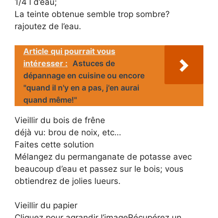
1/4 l d’eau;
La teinte obtenue semble trop sombre?
rajoutez de l’eau.
Article qui pourrait vous
intéresser :
Astuces de
dépannage en cuisine ou encore
"quand il n'y en a pas, j'en aurai
quand même!"
Vieillir du bois de frêne
déjà vu: brou de noix, etc…
Faites cette solution
Mélangez du permanganate de potasse avec
beaucoup d’eau et passez sur le bois; vous
obtiendrez de jolies lueurs.
Vieillir du papier
Cliquez pour agrandir l’imageRécupérez un