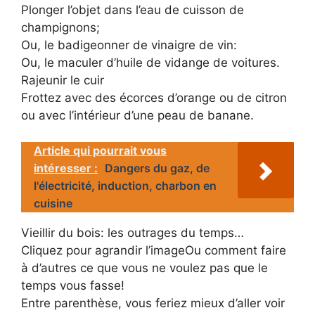
Plonger l’objet dans l’eau de cuisson de
champignons;
Ou, le badigeonner de vinaigre de vin:
Ou, le maculer d’huile de vidange de voitures.
Rajeunir le cuir
Frottez avec des écorces d’orange ou de citron
ou avec l’intérieur d’une peau de banane.
Article qui pourrait vous
intéresser :
Dangers du gaz, de
l'électricité, induction, charbon en
cuisine
Vieillir du bois: les outrages du temps…
Cliquez pour agrandir l’imageOu comment faire
à d’autres ce que vous ne voulez pas que le
temps vous fasse!
Entre parenthèse, vous feriez mieux d’aller voir