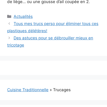
de liège… ou une gousse d’ail coupée en 2.
Catégories
Actualités
Tous mes trucs perso pour éliminer tous ces
plastiques délétères!
Des astuces pour se débrouiller mieux en
tricotage
Cuisine Traditionnelle
»
Trucages