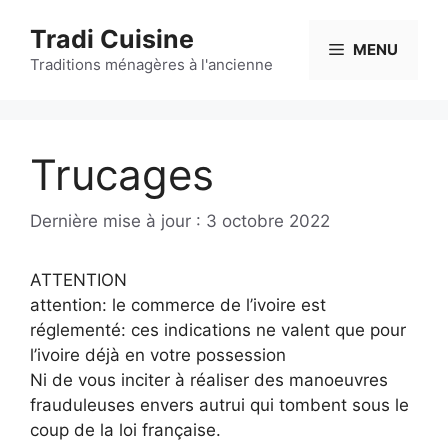
Aller
Tradi Cuisine
au
MENU
contenu
Traditions ménagères à l'ancienne
Trucages
3 octobre 2022
ATTENTION
attention: le commerce de l’ivoire est
réglementé: ces indications ne valent que pour
l’ivoire déjà en votre possession
Ni de vous inciter à réaliser des manoeuvres
frauduleuses envers autrui qui tombent sous le
coup de la loi française.